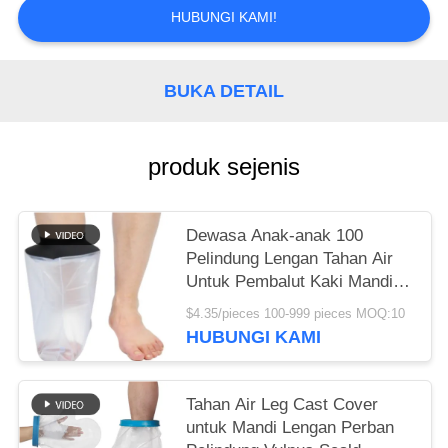
HUBUNGI KAMI!
KEBIJAKAN
PRIVASI
BUKA DETAIL
produk sejenis
Dewasa Anak-anak 100
Pelindung Lengan Tahan Air
Untuk Pembalut Kaki Mandi
Berenang
$4.35/pieces 100-999 pieces MOQ:10
HUBUNGI KAMI
Tahan Air Leg Cast Cover
untuk Mandi Lengan Perban