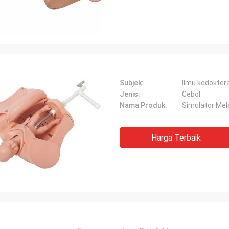
Subjek:
Ilmu kedokter
Jenis:
Cebol
Nama Produk:
Simulator Mel
Harga Terbaik