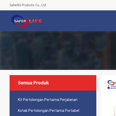
Saferlife Products Co., Ltd.
Semua Produk
Kit Pertolongan Pertama Perjalanan
Kotak Pertolongan Pertama Portabel