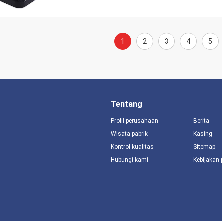
1
2
3
4
5
Tentang
Profil perusahaan
Berita
Wisata pabrik
Kasing
Kontrol kualitas
Sitemap
Hubungi kami
Kebijakan 