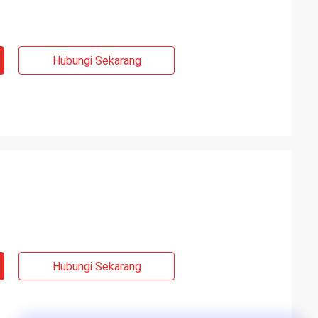
Hubungi Sekarang
Hubungi Sekarang