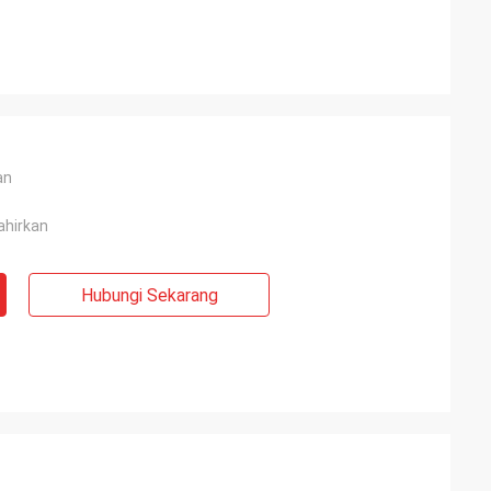
an
ahirkan
Hubungi Sekarang