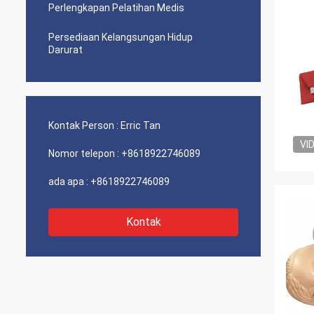
Perlengkapan Pelatihan Medis
Persediaan Kelangsungan Hidup
Darurat
Kontak Person :
Erric Tan
VI
Nomor telepon :
+8618922746089
ada apa :
+8618922746089
Kontak