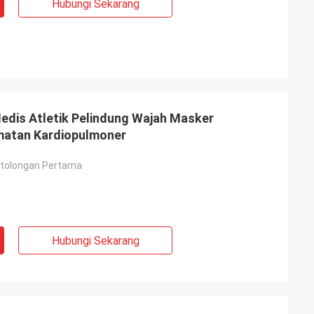
Hubungi Sekarang
edis Atletik Pelindung Wajah Masker
matan Kardiopulmoner
rtolongan Pertama
Hubungi Sekarang