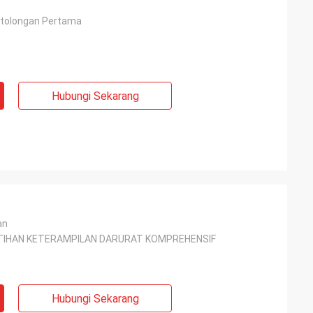
rtolongan Pertama
Hubungi Sekarang
an
LATIHAN KETERAMPILAN DARURAT KOMPREHENSIF
Hubungi Sekarang