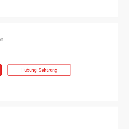
an
Hubungi Sekarang