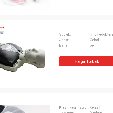
Subjek:
Ilmu kedokter
Jenis:
Cebol
Bahan:
pe
Harga Terbaik
Klasifikasi instrumen:
Kelas I