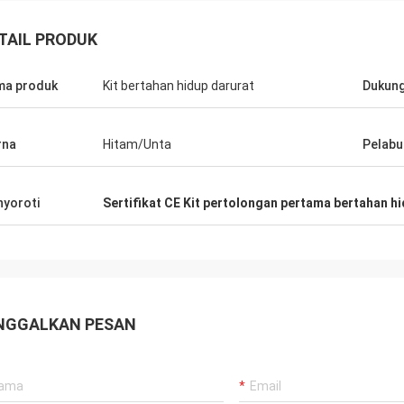
TAIL PRODUK
a produk
Kit bertahan hidup darurat
Dukun
rna
Hitam/Unta
Pelabu
yoroti
Sertifikat CE Kit pertolongan pertama bertahan h
NGGALKAN PESAN