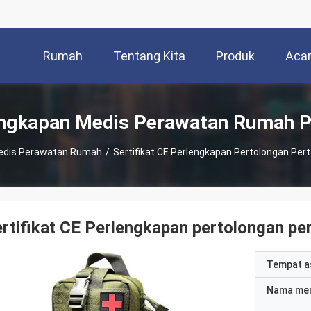
Rumah
Tentang Kita
Produk
Aca
ngkapan Medis Perawatan Rumah 
edis Perawatan Rumah
/
Sertifikat CE Perlengkapan Pertolongan Per
rtifikat CE Perlengkapan pertolongan per
Tempat a
Nama me