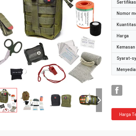
Sertifikas
Nomor m
Kuantitas
Harga
Kemasan 
Syarat-s
Menyedia
Harga Te