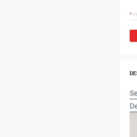
DE
Se
De