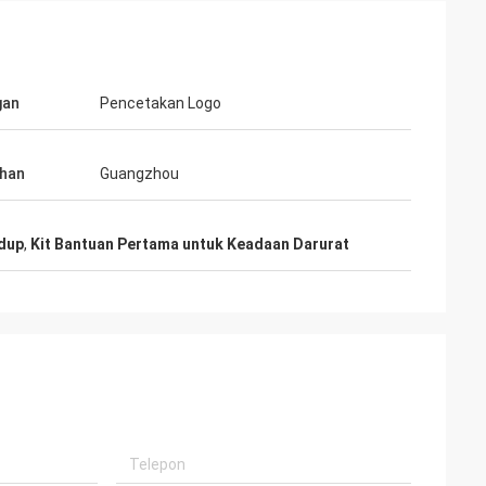
gan
Pencetakan Logo
han
Guangzhou
idup
,
Kit Bantuan Pertama untuk Keadaan Darurat