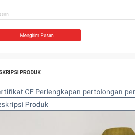
Mengirim Pesan
SKRIPSI PRODUK
rtifikat CE Perlengkapan pertolongan pe
skripsi Produk