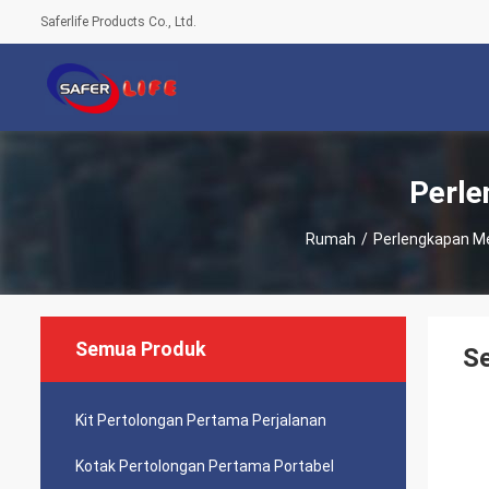
Saferlife Products Co., Ltd.
Perle
Rumah
/
Perlengkapan M
Semua Produk
Se
Kit Pertolongan Pertama Perjalanan
Kotak Pertolongan Pertama Portabel